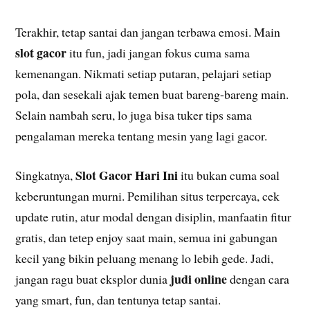
Terakhir, tetap santai dan jangan terbawa emosi. Main
slot gacor
itu fun, jadi jangan fokus cuma sama
kemenangan. Nikmati setiap putaran, pelajari setiap
pola, dan sesekali ajak temen buat bareng-bareng main.
Selain nambah seru, lo juga bisa tuker tips sama
pengalaman mereka tentang mesin yang lagi gacor.
Slot Gacor Hari Ini
Singkatnya,
itu bukan cuma soal
keberuntungan murni. Pemilihan situs terpercaya, cek
update rutin, atur modal dengan disiplin, manfaatin fitur
gratis, dan tetep enjoy saat main, semua ini gabungan
kecil yang bikin peluang menang lo lebih gede. Jadi,
judi online
jangan ragu buat eksplor dunia
dengan cara
yang smart, fun, dan tentunya tetap santai.