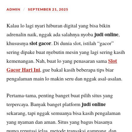
ADMIN
SEPTEMBER 21, 2025
Kalau lo lagi nyari hiburan digital yang bisa bikin
judi online
adrenalin naik, nggak ada salahnya nyoba
,
slot gacor
khususnya
. Di dunia slot, istilah “gacor”
sering dipake buat nyebutin mesin yang lagi sering kasih
Slot
kemenangan. Nah, buat lo yang penasaran sama
Gacor Hari Ini
, gue bakal kasih beberapa tips biar
pengalaman main lo makin seru dan nggak asal-asalan.
Pertama-tama, penting banget buat pilih situs yang
judi online
terpercaya. Banyak banget platform
sekarang, tapi nggak semuanya bisa kasih pengalaman
yang nyaman dan aman. Situs yang bagus biasanya
punya reputasi jelas, metode transaksi gampang, dan