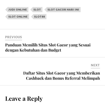
JUDI ONLINE
SLOT
SLOT GACOR HARI INI
SLOT ONLINE
SLOT88
PREVIOUS
Panduan Memilih Situs Slot Gacor yang Sesuai
dengan Kebutuhan dan Budget
NEXT
Daftar Situs Slot Gacor yang Memberikan
Cashback dan Bonus Referral Melimpah
Leave a Reply