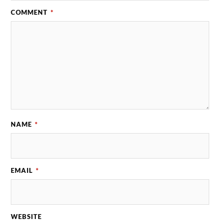
COMMENT
*
NAME
*
EMAIL
*
WEBSITE