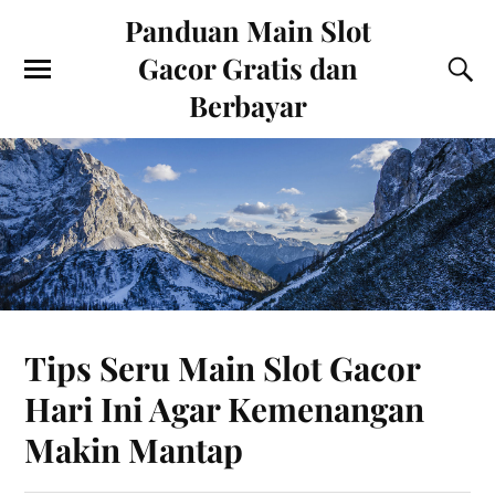
Panduan Main Slot
Gacor Gratis dan
Berbayar
Tips Seru Main Slot Gacor
Hari Ini Agar Kemenangan
Makin Mantap