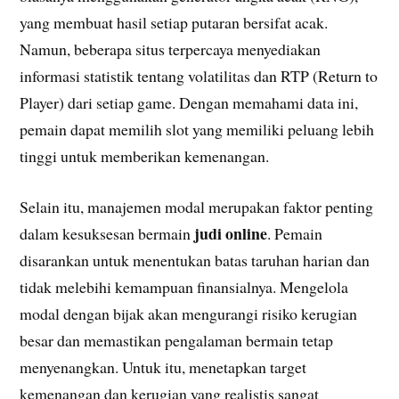
yang membuat hasil setiap putaran bersifat acak.
Namun, beberapa situs terpercaya menyediakan
informasi statistik tentang volatilitas dan RTP (Return to
Player) dari setiap game. Dengan memahami data ini,
pemain dapat memilih slot yang memiliki peluang lebih
tinggi untuk memberikan kemenangan.
Selain itu, manajemen modal merupakan faktor penting
judi online
dalam kesuksesan bermain
. Pemain
disarankan untuk menentukan batas taruhan harian dan
tidak melebihi kemampuan finansialnya. Mengelola
modal dengan bijak akan mengurangi risiko kerugian
besar dan memastikan pengalaman bermain tetap
menyenangkan. Untuk itu, menetapkan target
kemenangan dan kerugian yang realistis sangat