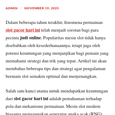
ADMIN
NOVEMBER 19, 2025
Dalam beberapa tahun terakhir, fenomena permainan
slot gacor hari ini
telah menjadi sorotan bagi para
judi online
pecinta
. Popularitas mesin slot tidak hanya
disebabkan oleh kesederhanaannya, tetapi juga oleh
potensi keuntungan yang menjanjikan bagi pemain yang
memahami strategi dan trik yang tepat. Artikel ini akan
membahas beberapa tips dan strategi agar pengalaman
bermain slot semakin optimal dan menyenangkan.
Salah satu kunci utama untuk mendapatkan keuntungan
slot gacor hari ini
dari
adalah pemahaman terhadap
pola dan mekanisme permainan. Mesin slot modern
biasanya menggunakan generator angka acak (RNG),