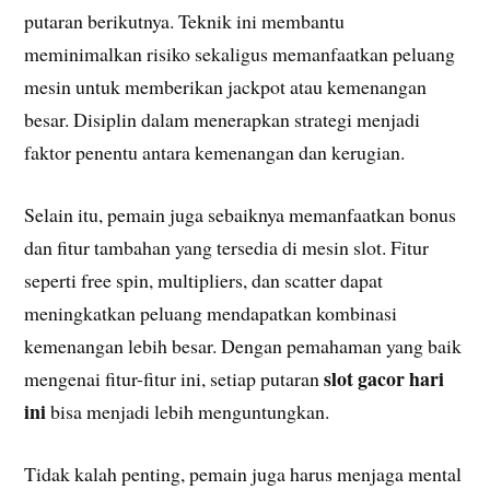
putaran berikutnya. Teknik ini membantu
meminimalkan risiko sekaligus memanfaatkan peluang
mesin untuk memberikan jackpot atau kemenangan
besar. Disiplin dalam menerapkan strategi menjadi
faktor penentu antara kemenangan dan kerugian.
Selain itu, pemain juga sebaiknya memanfaatkan bonus
dan fitur tambahan yang tersedia di mesin slot. Fitur
seperti free spin, multipliers, dan scatter dapat
meningkatkan peluang mendapatkan kombinasi
kemenangan lebih besar. Dengan pemahaman yang baik
slot gacor hari
mengenai fitur-fitur ini, setiap putaran
ini
bisa menjadi lebih menguntungkan.
Tidak kalah penting, pemain juga harus menjaga mental