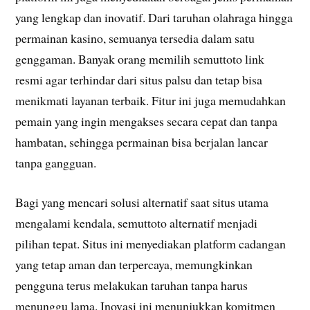
yang lengkap dan inovatif. Dari taruhan olahraga hingga
permainan kasino, semuanya tersedia dalam satu
genggaman. Banyak orang memilih semuttoto link
resmi agar terhindar dari situs palsu dan tetap bisa
menikmati layanan terbaik. Fitur ini juga memudahkan
pemain yang ingin mengakses secara cepat dan tanpa
hambatan, sehingga permainan bisa berjalan lancar
tanpa gangguan.
Bagi yang mencari solusi alternatif saat situs utama
mengalami kendala, semuttoto alternatif menjadi
pilihan tepat. Situs ini menyediakan platform cadangan
yang tetap aman dan terpercaya, memungkinkan
pengguna terus melakukan taruhan tanpa harus
menunggu lama. Inovasi ini menunjukkan komitmen