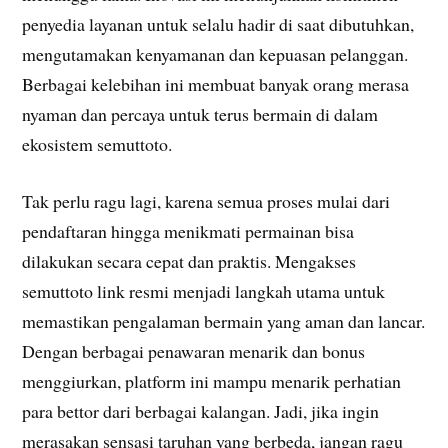
penyedia layanan untuk selalu hadir di saat dibutuhkan,
mengutamakan kenyamanan dan kepuasan pelanggan.
Berbagai kelebihan ini membuat banyak orang merasa
nyaman dan percaya untuk terus bermain di dalam
ekosistem semuttoto.
Tak perlu ragu lagi, karena semua proses mulai dari
pendaftaran hingga menikmati permainan bisa
dilakukan secara cepat dan praktis. Mengakses
semuttoto link resmi menjadi langkah utama untuk
memastikan pengalaman bermain yang aman dan lancar.
Dengan berbagai penawaran menarik dan bonus
menggiurkan, platform ini mampu menarik perhatian
para bettor dari berbagai kalangan. Jadi, jika ingin
merasakan sensasi taruhan yang berbeda, jangan ragu