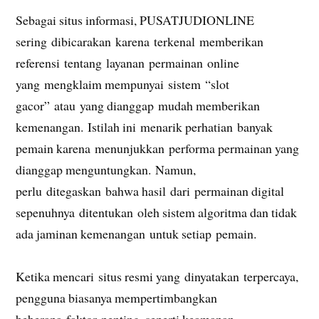
Sebagai situs informasi, PUSATJUDIONLINE
sering dibicarakan karena terkenal memberikan
referensi tentang layanan permainan online
yang mengklaim mempunyai sistem “slot
gacor” atau yang dianggap mudah memberikan
kemenangan. Istilah ini menarik perhatian banyak
pemain karena menunjukkan performa permainan yang
dianggap menguntungkan. Namun,
perlu ditegaskan bahwa hasil dari permainan digital
sepenuhnya ditentukan oleh sistem algoritma dan tidak
ada jaminan kemenangan untuk setiap pemain.
Ketika mencari situs resmi yang dinyatakan terpercaya,
pengguna biasanya mempertimbangkan