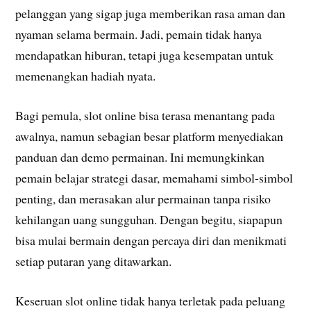
pelanggan yang sigap juga memberikan rasa aman dan
nyaman selama bermain. Jadi, pemain tidak hanya
mendapatkan hiburan, tetapi juga kesempatan untuk
memenangkan hadiah nyata.
Bagi pemula, slot online bisa terasa menantang pada
awalnya, namun sebagian besar platform menyediakan
panduan dan demo permainan. Ini memungkinkan
pemain belajar strategi dasar, memahami simbol-simbol
penting, dan merasakan alur permainan tanpa risiko
kehilangan uang sungguhan. Dengan begitu, siapapun
bisa mulai bermain dengan percaya diri dan menikmati
setiap putaran yang ditawarkan.
Keseruan slot online tidak hanya terletak pada peluang