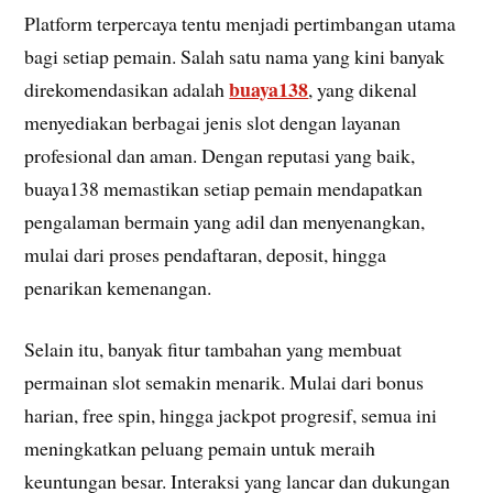
Platform terpercaya tentu menjadi pertimbangan utama
bagi setiap pemain. Salah satu nama yang kini banyak
buaya138
direkomendasikan adalah
, yang dikenal
menyediakan berbagai jenis slot dengan layanan
profesional dan aman. Dengan reputasi yang baik,
buaya138 memastikan setiap pemain mendapatkan
pengalaman bermain yang adil dan menyenangkan,
mulai dari proses pendaftaran, deposit, hingga
penarikan kemenangan.
Selain itu, banyak fitur tambahan yang membuat
permainan slot semakin menarik. Mulai dari bonus
harian, free spin, hingga jackpot progresif, semua ini
meningkatkan peluang pemain untuk meraih
keuntungan besar. Interaksi yang lancar dan dukungan