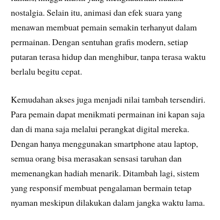
nostalgia. Selain itu, animasi dan efek suara yang
menawan membuat pemain semakin terhanyut dalam
permainan. Dengan sentuhan grafis modern, setiap
putaran terasa hidup dan menghibur, tanpa terasa waktu
berlalu begitu cepat.
Kemudahan akses juga menjadi nilai tambah tersendiri.
Para pemain dapat menikmati permainan ini kapan saja
dan di mana saja melalui perangkat digital mereka.
Dengan hanya menggunakan smartphone atau laptop,
semua orang bisa merasakan sensasi taruhan dan
memenangkan hadiah menarik. Ditambah lagi, sistem
yang responsif membuat pengalaman bermain tetap
nyaman meskipun dilakukan dalam jangka waktu lama.