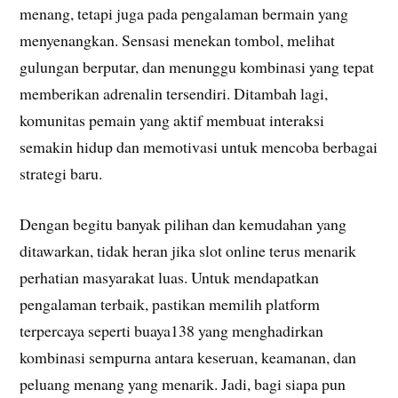
menang, tetapi juga pada pengalaman bermain yang
menyenangkan. Sensasi menekan tombol, melihat
gulungan berputar, dan menunggu kombinasi yang tepat
memberikan adrenalin tersendiri. Ditambah lagi,
komunitas pemain yang aktif membuat interaksi
semakin hidup dan memotivasi untuk mencoba berbagai
strategi baru.
Dengan begitu banyak pilihan dan kemudahan yang
ditawarkan, tidak heran jika slot online terus menarik
perhatian masyarakat luas. Untuk mendapatkan
pengalaman terbaik, pastikan memilih platform
terpercaya seperti buaya138 yang menghadirkan
kombinasi sempurna antara keseruan, keamanan, dan
peluang menang yang menarik. Jadi, bagi siapa pun