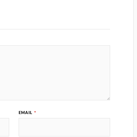
EMAIL
*