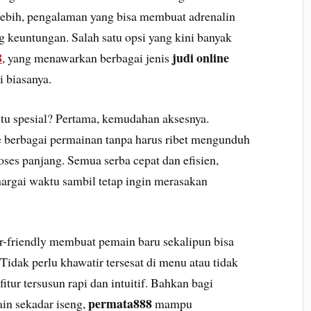
lebih, pengalaman yang bisa membuat adrenalin
 keuntungan. Salah satu opsi yang kini banyak
8
judi online
, yang menawarkan berbagai jenis
 biasanya.
tu spesial? Pertama, kemudahan aksesnya.
 berbagai permainan tanpa harus ribet mengunduh
ses panjang. Semua serba cepat dan efisien,
rgai waktu sambil tetap ingin merasakan
er-friendly membuat pemain baru sekalipun bisa
dak perlu khawatir tersesat di menu atau tidak
tur tersusun rapi dan intuitif. Bahkan bagi
permata888
in sekadar iseng,
mampu