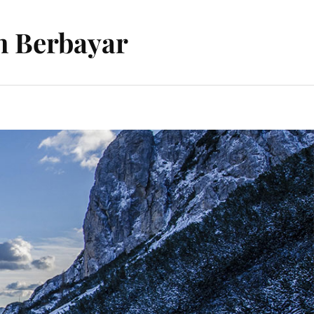
n Berbayar