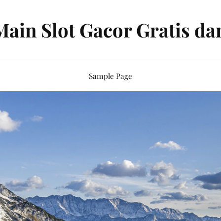
ain Slot Gacor Gratis da
Sample Page