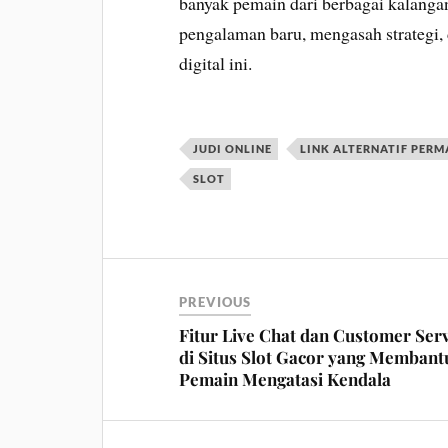
banyak pemain dari berbagai kalangan
pengalaman baru, mengasah strategi, 
digital ini.
JUDI ONLINE
LINK ALTERNATIF PERM
SLOT
PREVIOUS
Fitur Live Chat dan Customer Ser
di Situs Slot Gacor yang Membant
Pemain Mengatasi Kendala