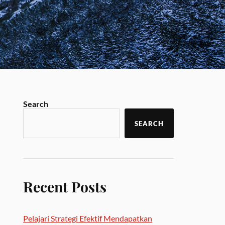
Search
SEARCH
Recent Posts
Pelajari Strategi Efektif Mendapatkan