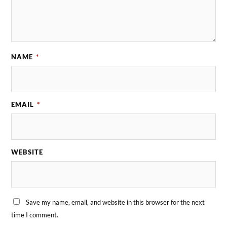
NAME
*
EMAIL
*
WEBSITE
Save my name, email, and website in this browser for the next
time I comment.