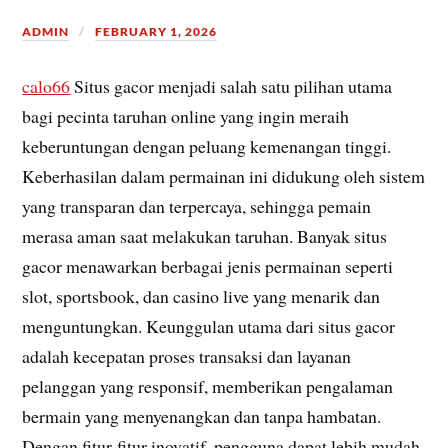
ADMIN
FEBRUARY 1, 2026
calo66
Situs gacor menjadi salah satu pilihan utama
bagi pecinta taruhan online yang ingin meraih
keberuntungan dengan peluang kemenangan tinggi.
Keberhasilan dalam permainan ini didukung oleh sistem
yang transparan dan terpercaya, sehingga pemain
merasa aman saat melakukan taruhan. Banyak situs
gacor menawarkan berbagai jenis permainan seperti
slot, sportsbook, dan casino live yang menarik dan
menguntungkan. Keunggulan utama dari situs gacor
adalah kecepatan proses transaksi dan layanan
pelanggan yang responsif, memberikan pengalaman
bermain yang menyenangkan dan tanpa hambatan.
Dengan fitur-fitur inovatif, pengguna dapat lebih mudah