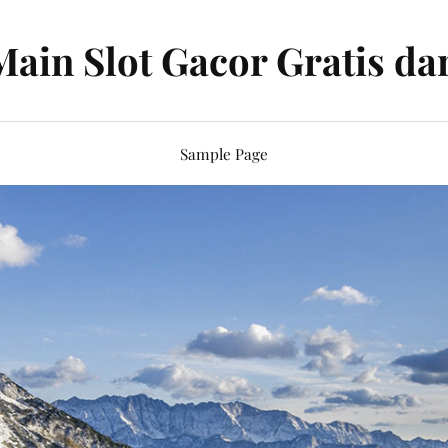
ain Slot Gacor Gratis da
Sample Page