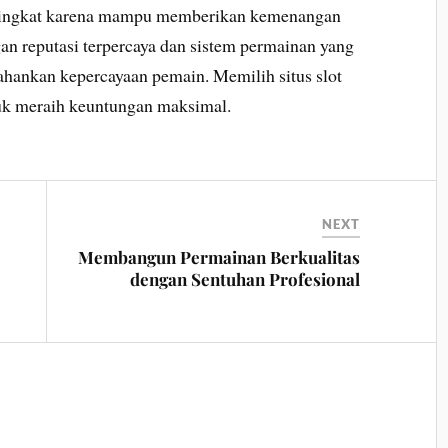
 meningkat karena mampu memberikan kemenangan
an reputasi terpercaya dan sistem permainan yang
ahankan kepercayaan pemain. Memilih situs slot
tuk meraih keuntungan maksimal.
NEXT
Membangun Permainan Berkualitas
dengan Sentuhan Profesional