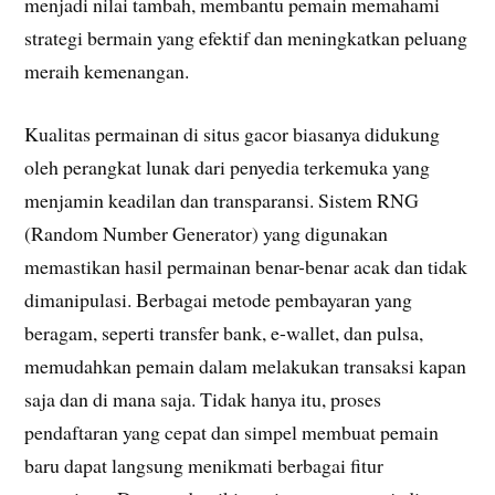
menjadi nilai tambah, membantu pemain memahami
strategi bermain yang efektif dan meningkatkan peluang
meraih kemenangan.
Kualitas permainan di situs gacor biasanya didukung
oleh perangkat lunak dari penyedia terkemuka yang
menjamin keadilan dan transparansi. Sistem RNG
(Random Number Generator) yang digunakan
memastikan hasil permainan benar-benar acak dan tidak
dimanipulasi. Berbagai metode pembayaran yang
beragam, seperti transfer bank, e-wallet, dan pulsa,
memudahkan pemain dalam melakukan transaksi kapan
saja dan di mana saja. Tidak hanya itu, proses
pendaftaran yang cepat dan simpel membuat pemain
baru dapat langsung menikmati berbagai fitur