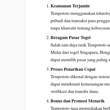
Keamanan Terjamin
Tempototo menggunakan teknologi
pribadi dan transaksi para pengg
tanpa khawatir tentang kebocoran
Beragam Pasar Togel
Salah satu daya tarik Tempototo a
Mulai dari togel Singapura, Hong
dapat memilih pasar yang paling s
Proses Penarikan Cepat
Tempototo dikenal dengan sistem 
dapat menikmati kemenangan mer
verifikasi dan transfer dana.
Bonus dan Promosi Menarik
Tempototo juga menyediakan ber