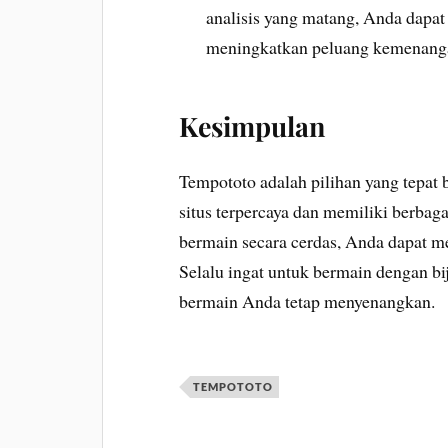
analisis yang matang, Anda dapa
meningkatkan peluang kemenang
Kesimpulan
Tempototo adalah pilihan yang tepat 
situs terpercaya dan memiliki berba
bermain secara cerdas, Anda dapat 
Selalu ingat untuk bermain dengan b
bermain Anda tetap menyenangkan.
TEMPOTOTO