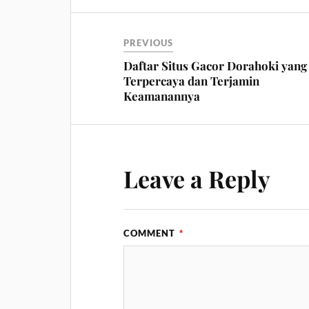
PREVIOUS
Daftar Situs Gacor Dorahoki yang
Terpercaya dan Terjamin
Keamanannya
Leave a Reply
COMMENT
*