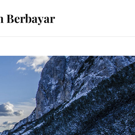
n Berbayar