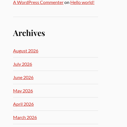
A WordPress Commenter
on
Hello world!
Archives
August 2026
July 2026
June 2026
May 2026
April 2026
March 2026