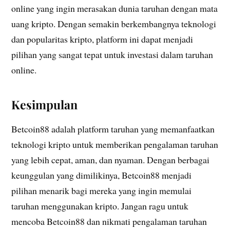
online yang ingin merasakan dunia taruhan dengan mata
uang kripto. Dengan semakin berkembangnya teknologi
dan popularitas kripto, platform ini dapat menjadi
pilihan yang sangat tepat untuk investasi dalam taruhan
online.
Kesimpulan
Betcoin88 adalah platform taruhan yang memanfaatkan
teknologi kripto untuk memberikan pengalaman taruhan
yang lebih cepat, aman, dan nyaman. Dengan berbagai
keunggulan yang dimilikinya, Betcoin88 menjadi
pilihan menarik bagi mereka yang ingin memulai
taruhan menggunakan kripto. Jangan ragu untuk
mencoba Betcoin88 dan nikmati pengalaman taruhan