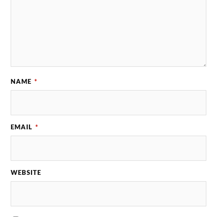
NAME
*
EMAIL
*
WEBSITE