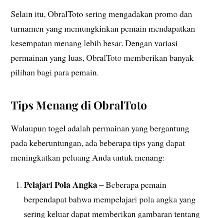
Selain itu, ObralToto sering mengadakan promo dan
turnamen yang memungkinkan pemain mendapatkan
kesempatan menang lebih besar. Dengan variasi
permainan yang luas, ObralToto memberikan banyak
pilihan bagi para pemain.
Tips Menang di ObralToto
Walaupun togel adalah permainan yang bergantung
pada keberuntungan, ada beberapa tips yang dapat
meningkatkan peluang Anda untuk menang:
Pelajari Pola Angka
– Beberapa pemain
berpendapat bahwa mempelajari pola angka yang
sering keluar dapat memberikan gambaran tentang