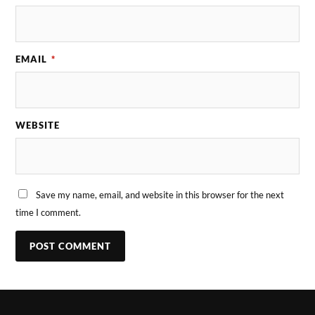
EMAIL
*
WEBSITE
Save my name, email, and website in this browser for the next
time I comment.