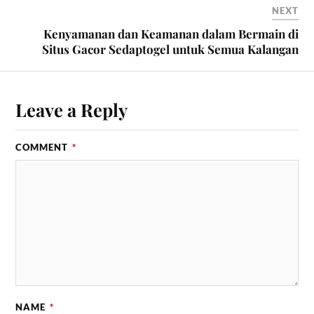
NEXT
Kenyamanan dan Keamanan dalam Bermain di
Situs Gacor Sedaptogel untuk Semua Kalangan
Leave a Reply
COMMENT
*
NAME
*