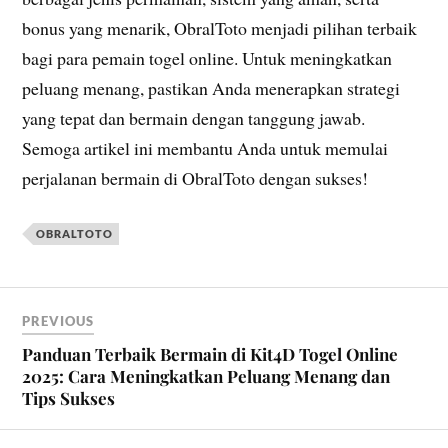
bonus yang menarik, ObralToto menjadi pilihan terbaik
bagi para pemain togel online. Untuk meningkatkan
peluang menang, pastikan Anda menerapkan strategi
yang tepat dan bermain dengan tanggung jawab.
Semoga artikel ini membantu Anda untuk memulai
perjalanan bermain di ObralToto dengan sukses!
OBRALTOTO
PREVIOUS
Panduan Terbaik Bermain di Kit4D Togel Online
2025: Cara Meningkatkan Peluang Menang dan
Tips Sukses