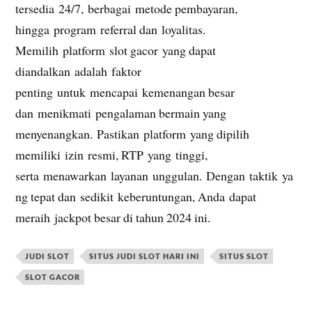
tersedia 24/7, berbagai metode pembayaran,
hingga program referral dan loyalitas.
Memilih platform slot gacor yang dapat
diandalkan adalah faktor
penting untuk mencapai kemenangan besar
dan menikmati pengalaman bermain yang
menyenangkan. Pastikan platform yang dipilih
memiliki izin resmi, RTP yang tinggi,
serta menawarkan layanan unggulan. Dengan taktik ya
ng tepat dan sedikit keberuntungan, Anda dapat
meraih jackpot besar di tahun 2024 ini.
JUDI SLOT
SITUS JUDI SLOT HARI INI
SITUS SLOT
SLOT GACOR