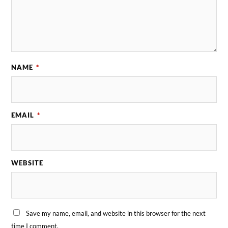
NAME
*
EMAIL
*
WEBSITE
Save my name, email, and website in this browser for the next
time I comment.