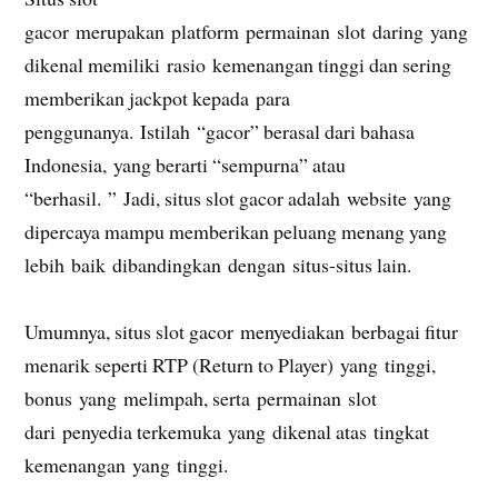
gacor merupakan platform permainan slot daring yang
dikenal memiliki rasio kemenangan tinggi dan sering
memberikan jackpot kepada para
penggunanya. Istilah “gacor” berasal dari bahasa
Indonesia, yang berarti “sempurna” atau
“berhasil. ” Jadi, situs slot gacor adalah website yang
dipercaya mampu memberikan peluang menang yang
lebih baik dibandingkan dengan situs-situs lain.
Umumnya, situs slot gacor menyediakan berbagai fitur
menarik seperti RTP (Return to Player) yang tinggi,
bonus yang melimpah, serta permainan slot
dari penyedia terkemuka yang dikenal atas tingkat
kemenangan yang tinggi.