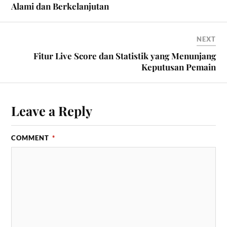
Alami dan Berkelanjutan
NEXT
Fitur Live Score dan Statistik yang Menunjang
Keputusan Pemain
Leave a Reply
COMMENT
*