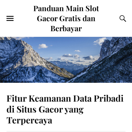
Panduan Main Slot
Gacor Gratis dan
Berbayar
Fitur Keamanan Data Pribadi
di Situs Gacor yang
Terpercaya