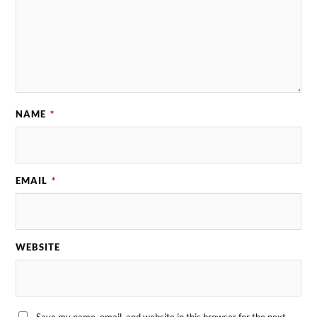
NAME
*
EMAIL
*
WEBSITE