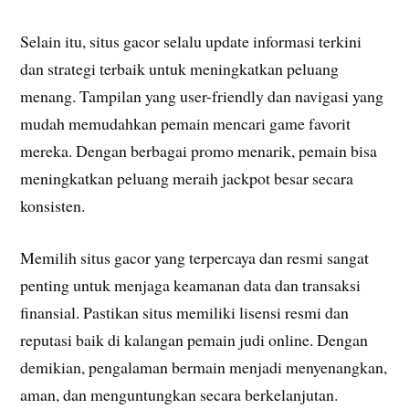
Selain itu, situs gacor selalu update informasi terkini
dan strategi terbaik untuk meningkatkan peluang
menang. Tampilan yang user-friendly dan navigasi yang
mudah memudahkan pemain mencari game favorit
mereka. Dengan berbagai promo menarik, pemain bisa
meningkatkan peluang meraih jackpot besar secara
konsisten.
Memilih situs gacor yang terpercaya dan resmi sangat
penting untuk menjaga keamanan data dan transaksi
finansial. Pastikan situs memiliki lisensi resmi dan
reputasi baik di kalangan pemain judi online. Dengan
demikian, pengalaman bermain menjadi menyenangkan,
aman, dan menguntungkan secara berkelanjutan.