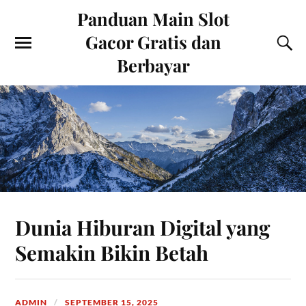
Panduan Main Slot
Gacor Gratis dan
Berbayar
Dunia Hiburan Digital yang
Semakin Bikin Betah
ADMIN
SEPTEMBER 15, 2025