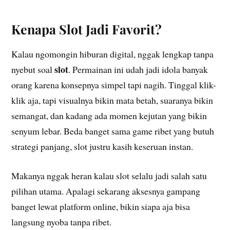
Kenapa Slot Jadi Favorit?
Kalau ngomongin hiburan digital, nggak lengkap tanpa
slot
nyebut soal
. Permainan ini udah jadi idola banyak
orang karena konsepnya simpel tapi nagih. Tinggal klik-
klik aja, tapi visualnya bikin mata betah, suaranya bikin
semangat, dan kadang ada momen kejutan yang bikin
senyum lebar. Beda banget sama game ribet yang butuh
strategi panjang, slot justru kasih keseruan instan.
Makanya nggak heran kalau slot selalu jadi salah satu
pilihan utama. Apalagi sekarang aksesnya gampang
banget lewat platform online, bikin siapa aja bisa
langsung nyoba tanpa ribet.