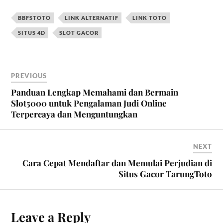
BBFSTOTO
LINK ALTERNATIF
LINK TOTO
SITUS 4D
SLOT GACOR
PREVIOUS
Panduan Lengkap Memahami dan Bermain
Slot5000 untuk Pengalaman Judi Online
Terpercaya dan Menguntungkan
NEXT
Cara Cepat Mendaftar dan Memulai Perjudian di
Situs Gacor TarungToto
Leave a Reply