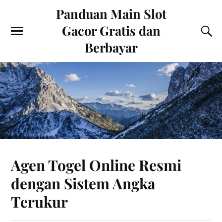
Panduan Main Slot
Gacor Gratis dan
Berbayar
Agen Togel Online Resmi
dengan Sistem Angka
Terukur