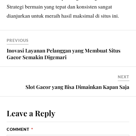
Strategi bermain yang tepat dan konsisten sangat
dianjurkan untuk meraih hasil maksimal di situs ini.
PREVIOUS
Inovasi Layanan Pelanggan yang Membuat Situs
Gacor Semakin Digemari
NEXT
Slot Gacor yang Bisa Dimainkan Kapan Saja
Leave a Reply
COMMENT
*