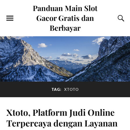
Panduan Main Slot
Gacor Gratis dan
Berbayar
TAG:
XTOTO
Xtoto, Platform Judi Online
Terpercaya dengan Layanan