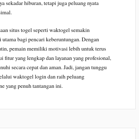
ya sekadar hiburan, tetapi juga peluang nyata
imal.
an situs togel seperti waktogel semakin
i utama bagi pencari keberuntungan. Dengan
in, pemain memiliki motivasi lebih untuk terus
fitur yang lengkap dan layanan yang profesional,
enuhi secara cepat dan aman. Jadi, jangan tunggu
lalui waktogel login dan raih peluang
ne yang penuh tantangan ini.