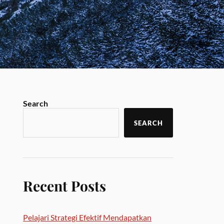
Search
SEARCH
Recent Posts
Pelajari Strategi Efektif Mendapatkan