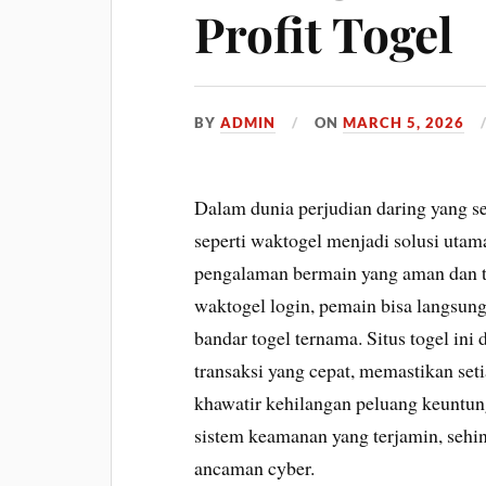
Profit Togel
BY
ADMIN
ON
MARCH 5, 2026
Dalam dunia perjudian daring yang s
seperti waktogel menjadi solusi utam
pengalaman bermain yang aman dan te
waktogel login, pemain bisa langsung
bandar togel ternama. Situs togel in
transaksi yang cepat, memastikan se
khawatir kehilangan peluang keuntung
sistem keamanan yang terjamin, sehing
ancaman cyber.