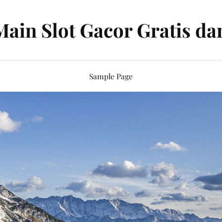
ain Slot Gacor Gratis da
Sample Page