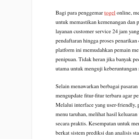
Bagi para penggemar
togel
online, me
untuk memastikan kemenangan dan p
layanan customer service 24 jam yan
pendaftaran hingga proses penarikan 
platform ini memudahkan pemain mem
penipuan. Tidak heran jika banyak peci
utama untuk menguji keberuntungan m
Selain menawarkan berbagai pasaran t
mengupdate fitur-fitur terbaru agar 
Melalui interface yang user-friendly
menu taruhan, melihat hasil keluara
secara praktis. Kesempatan untuk me
berkat sistem prediksi dan analisis s