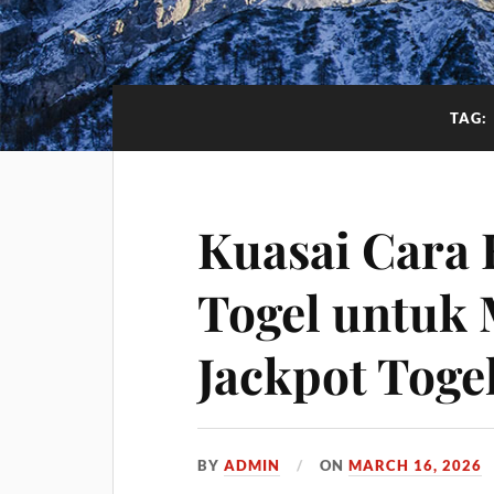
TAG:
Kuasai Cara 
Togel untuk
Jackpot Toge
BY
ADMIN
ON
MARCH 16, 2026