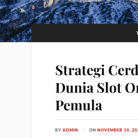
Strategi Cer
Dunia Slot O
Pemula
BY
ADMIN
ON
NOVEMBER 10, 20