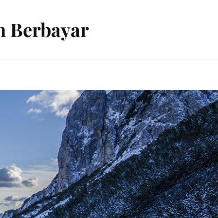
n Berbayar