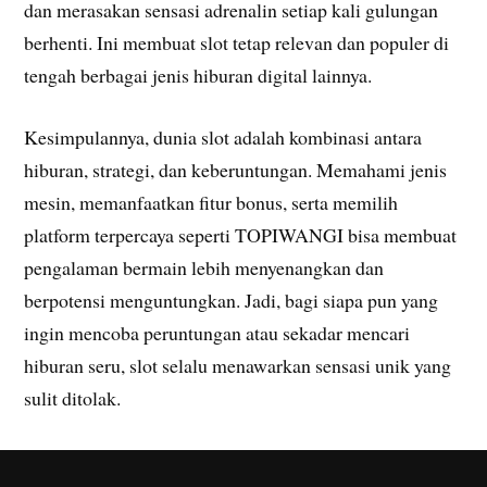
dan merasakan sensasi adrenalin setiap kali gulungan
berhenti. Ini membuat slot tetap relevan dan populer di
tengah berbagai jenis hiburan digital lainnya.
Kesimpulannya, dunia slot adalah kombinasi antara
hiburan, strategi, dan keberuntungan. Memahami jenis
mesin, memanfaatkan fitur bonus, serta memilih
platform terpercaya seperti TOPIWANGI bisa membuat
pengalaman bermain lebih menyenangkan dan
berpotensi menguntungkan. Jadi, bagi siapa pun yang
ingin mencoba peruntungan atau sekadar mencari
hiburan seru, slot selalu menawarkan sensasi unik yang
sulit ditolak.