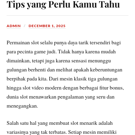
Tips yang Perlu Kamu Tahu
ADMIN
DECEMBER 1, 2025
Permainan slot selalu punya daya tarik tersendiri bagi
para pecinta game judi. Tidak hanya karena mudah
dimainkan, tetapi juga karena sensasi menunggu
gulungan berhenti dan melihat apakah keberuntungan
berpihak pada kita. Dari mesin klasik tiga gulungan
hingga slot video modern dengan berbagai fitur bonus,
dunia slot menawarkan pengalaman yang seru dan
menegangkan.
Salah satu hal yang membuat slot menarik adalah
variasinya yang tak terbatas. Setiap mesin memiliki