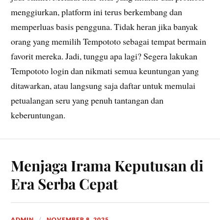
menggiurkan, platform ini terus berkembang dan
memperluas basis pengguna. Tidak heran jika banyak
orang yang memilih Tempototo sebagai tempat bermain
favorit mereka. Jadi, tunggu apa lagi? Segera lakukan
Tempototo login dan nikmati semua keuntungan yang
ditawarkan, atau langsung saja daftar untuk memulai
petualangan seru yang penuh tantangan dan
keberuntungan.
Menjaga Irama Keputusan di
Era Serba Cepat
ADMIN
NOVEMBER 8, 2025