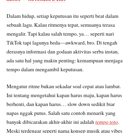
Dalam hidup, setiap keputusan itu seperti beat dalam
sebuah lagu. Kalau ritmenya tepat, semuanya terasa
mengalir. Tapi kalau salah tempo, ya… seperti nari
TikTok tapi lagunya beda—awkward, bro. Di tengah
derasnya informasi dan godaan aktivitas serba instan,
ada satu hal yang makin penting: kemampuan menjaga
tempo dalam mengambil keputusan.
Mengatur ritme bukan sekadar soal cepat atau lambat.
Ini tentang mengetahui kapan harus maju, kapan harus
berhenti, dan kapan harus… slow down sedikit biar
napas nggak putus. Salah satu contoh menarik yang
banyak dibicarakan akhir-akhir ini adalah
tempo toto
.
Meski terdengar seperti nama konsep musik atau vibes