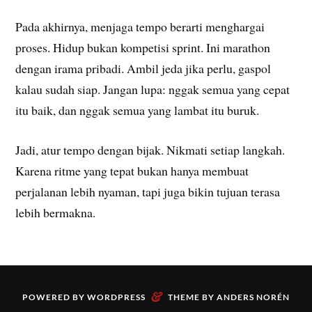
Pada akhirnya, menjaga tempo berarti menghargai
proses. Hidup bukan kompetisi sprint. Ini marathon
dengan irama pribadi. Ambil jeda jika perlu, gaspol
kalau sudah siap. Jangan lupa: nggak semua yang cepat
itu baik, dan nggak semua yang lambat itu buruk.
Jadi, atur tempo dengan bijak. Nikmati setiap langkah.
Karena ritme yang tepat bukan hanya membuat
perjalanan lebih nyaman, tapi juga bikin tujuan terasa
lebih bermakna.
&
POWERED BY
WORDPRESS
THEME BY
ANDERS NORÉN