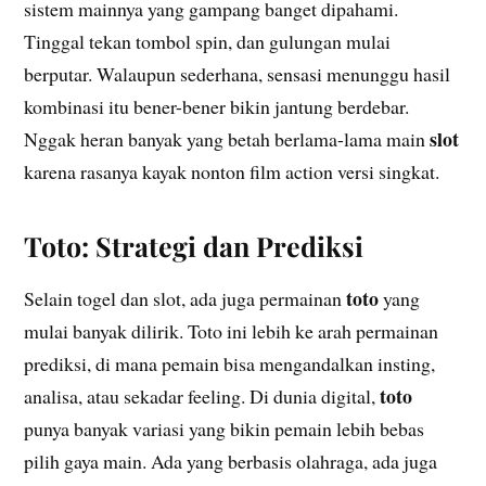
sistem mainnya yang gampang banget dipahami.
Tinggal tekan tombol spin, dan gulungan mulai
berputar. Walaupun sederhana, sensasi menunggu hasil
kombinasi itu bener-bener bikin jantung berdebar.
slot
Nggak heran banyak yang betah berlama-lama main
karena rasanya kayak nonton film action versi singkat.
Toto: Strategi dan Prediksi
toto
Selain togel dan slot, ada juga permainan
yang
mulai banyak dilirik. Toto ini lebih ke arah permainan
prediksi, di mana pemain bisa mengandalkan insting,
toto
analisa, atau sekadar feeling. Di dunia digital,
punya banyak variasi yang bikin pemain lebih bebas
pilih gaya main. Ada yang berbasis olahraga, ada juga