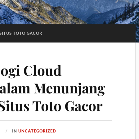
SITUS TOTO GACOR
ogi Cloud
alam Menunjang
Situs Toto Gacor
5
IN
UNCATEGORIZED