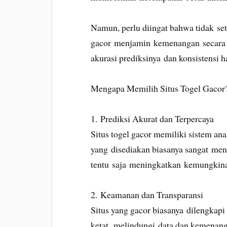
Namun, perlu diingat bahwa tidak seti
gacor menjamin kemenangan secara a
akurasi prediksinya dan konsistensi h
Mengapa Memilih Situs Togel Gacor
1. Prediksi Akurat dan Terpercaya
Situs togel gacor memiliki sistem ana
yang disediakan biasanya sangat mend
tentu saja meningkatkan kemungkin
2. Keamanan dan Transparansi
Situs yang gacor biasanya dilengkap
ketat, melindungi data dan kemenang