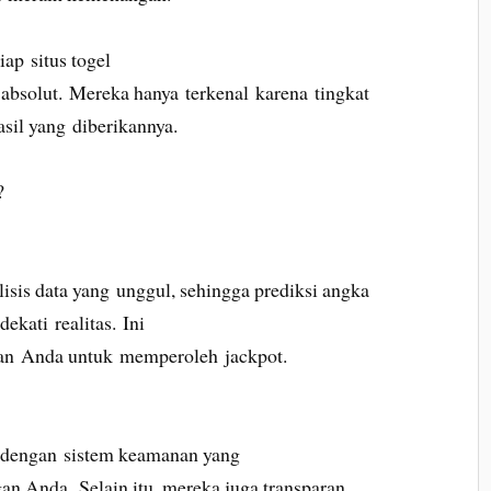
ap situs togel
bsolut. Mereka hanya terkenal karena tingkat
asil yang diberikannya.
?
lisis data yang unggul, sehingga prediksi angka
ekati realitas. Ini
an Anda untuk memperoleh jackpot.
i dengan sistem keamanan yang
an Anda. Selain itu, mereka juga transparan