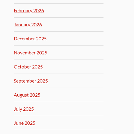
February 2026
January 2026
December 2025
November 2025
October 2025
September 2025
August 2025
July 2025
June 2025