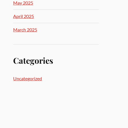
May 2025
April 2025
March 2025
Categories
Uncategorized