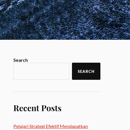
Search
SEARCH
Recent Posts
Pelajari Strategi Efektif Mendapatkan