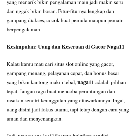
yang menarik bikin pengalaman main jadi makin seru
dan nggak bikin bosan. Fitur-fiturnya lengkap dan
gampang diakses, cocok buat pemula maupun pemain
berpengalaman.
Kesimpulan: Uang dan Keseruan di Gacor Naga11
Kalau kamu mau cari situs slot online yang gacor,
gampang menang, pelayanan cepat, dan bonus besar
naga11
yang bikin kantong makin tebal,
adalah pilihan
tepat. Jangan ragu buat mencoba peruntungan dan
rasakan sendiri keunggulan yang ditawarkannya. Ingat,
uang disini jadi fokus utama, tapi tetap dengan cara yang
aman dan menyenangkan.
Jadi, tunggu apa lagi? Saatnya buktikan sendiri