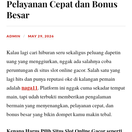
Pelayanan Cepat dan Bonus
Besar
ADMIN
MAY 29, 2026
Kalau lagi cari hiburan seru sekaligus peluang dapetin
uang yang menggiurkan, nggak ada salahnya coba
peruntungan di situs slot online gacor. Salah satu yang
lagi hits dan punya reputasi oke di kalangan pemain
naga11
adalah
. Platform ini nggak cuma sekadar tempat
main, tapi udah terbukti memberikan pengalaman
bermain yang menyenangkan, pelayanan cepat, dan
bonus besar yang bikin dompet kamu makin tebal.
Kenapa Harus Pilih Situs Slot Online Gacor seperti