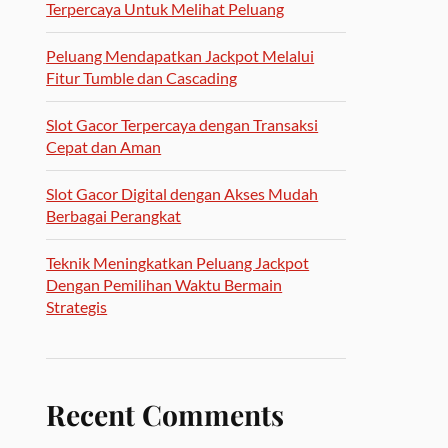
Terpercaya Untuk Melihat Peluang
Peluang Mendapatkan Jackpot Melalui
Fitur Tumble dan Cascading
Slot Gacor Terpercaya dengan Transaksi
Cepat dan Aman
Slot Gacor Digital dengan Akses Mudah
Berbagai Perangkat
Teknik Meningkatkan Peluang Jackpot
Dengan Pemilihan Waktu Bermain
Strategis
Recent Comments