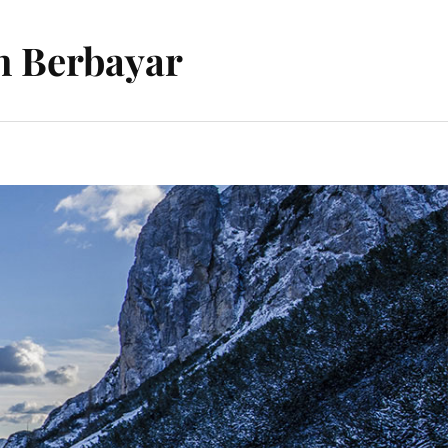
n Berbayar