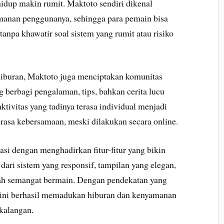
dup makin rumit. Maktoto sendiri dikenal
nan penggunanya, sehingga para pemain bisa
npa khawatir soal sistem yang rumit atau risiko
hiburan, Maktoto juga menciptakan komunitas
g berbagi pengalaman, tips, bahkan cerita lucu
tivitas yang tadinya terasa individual menjadi
rasa kebersamaan, meski dilakukan secara online.
vasi dengan menghadirkan fitur-fitur yang bikin
ari sistem yang responsif, tampilan yang elegan,
h semangat bermain. Dengan pendekatan yang
rm ini berhasil memadukan hiburan dan kenyamanan
kalangan.