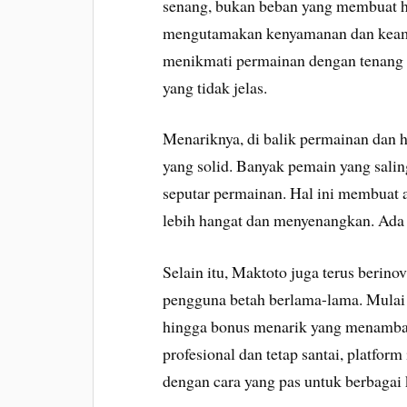
senang, bukan beban yang membuat hi
mengutamakan kenyamanan dan keama
menikmati permainan dengan tenang ta
yang tidak jelas.
Menariknya, di balik permainan dan 
yang solid. Banyak pemain yang salin
seputar permainan. Hal ini membuat ak
lebih hangat dan menyenangkan. Ada 
Selain itu, Maktoto juga terus berino
pengguna betah berlama-lama. Mulai d
hingga bonus menarik yang menamba
profesional dan tetap santai, platfo
dengan cara yang pas untuk berbagai 