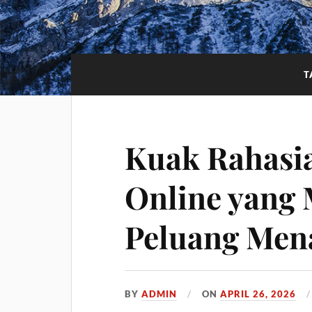
T
Kuak Rahasia
Online yang
Peluang Mena
BY
ADMIN
ON
APRIL 26, 2026