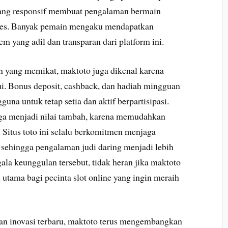
ang responsif membuat pengalaman bermain
res. Banyak pemain mengaku mendapatkan
em yang adil dan transparan dari platform ini.
 yang memikat, maktoto juga dikenal karena
ui. Bonus deposit, cashback, dan hadiah mingguan
una untuk tetap setia dan aktif berpartisipasi.
a menjadi nilai tambah, karena memudahkan
. Situs toto ini selalu berkomitmen menjaga
 sehingga pengalaman judi daring menjadi lebih
a keunggulan tersebut, tidak heran jika maktoto
 utama bagi pecinta slot online yang ingin meraih
n inovasi terbaru, maktoto terus mengembangkan