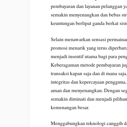
pembayaran dan layanan pelanggan y
semakin menyenangkan dan bebas st
keuntungan berlipat ganda berkat sist
Selain menawarkan sensasi permainan
promosi menarik yang terus diperbar
menjadi insentif utama bagi para pengg
Keberagaman metode pembayaran jug
transaksi kapan saja dan di mana saja
integritas dan kepercayaan pengguna,
aman dan menyenangkan. Dengan segal
semakin diminati dan menjadi pilihan
kemenangan besar.
Menggabungkan teknologi canggih da