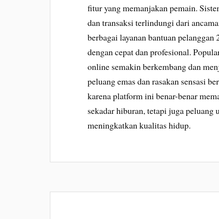
fitur yang memanjakan pemain. Siste
dan transaksi terlindungi dari ancam
berbagai layanan bantuan pelanggan 2
dengan cepat dan profesional. Popular
online semakin berkembang dan menj
peluang emas dan rasakan sensasi ber
karena platform ini benar-benar mem
sekadar hiburan, tetapi juga peluang
meningkatkan kualitas hidup.