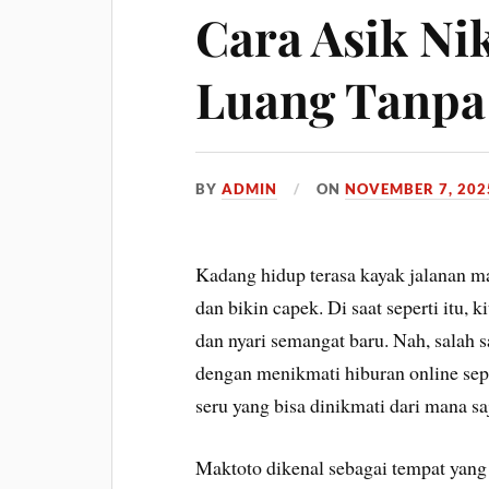
Cara Asik Ni
Luang Tanpa
BY
ADMIN
ON
NOVEMBER 7, 202
Kadang hidup terasa kayak jalanan m
dan bikin capek. Di saat seperti itu, 
dan nyari semangat baru. Nah, salah 
dengan menikmati hiburan online sep
seru yang bisa dinikmati dari mana sa
Maktoto dikenal sebagai tempat yan