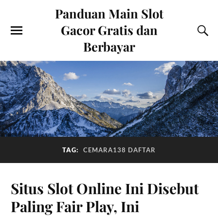
Panduan Main Slot
Gacor Gratis dan
Berbayar
TAG:
CEMARA138 DAFTAR
Situs Slot Online Ini Disebut
Paling Fair Play, Ini