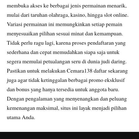
membuka akses ke berbagai jenis permainan menarik,
mulai dari taruhan olahraga, kasino, hingga slot online.
Variasi permainan ini memungkinkan setiap pemain
menyesuaikan pilihan sesuai minat dan kemampuan.
Tidak perlu ragu lagi, karena proses pendaftaran yang
sederhana dan cepat memudahkan siapa saja untuk
segera memulai petualangan seru di dunia judi daring.
Pastikan untuk melakukan Cemara138 daftar sekarang
juga agar tidak ketinggalan berbagai promo eksklusif
dan bonus yang hanya tersedia untuk anggota baru.
Dengan pengalaman yang menyenangkan dan peluang
kemenangan maksimal, situs ini layak menjadi pilihan
utama Anda.