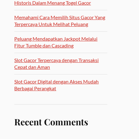
Historis Dalam Menang Togel Gacor
Memahami Cara Memilih Situs Gacor Yang
Terpercaya Untuk Melihat Peluang
Peluang Mendapatkan Jackpot Melalui
Fitur Tumble dan Cascading
Slot Gacor Terpercaya dengan Transaksi
Cepat dan Aman
Slot Gacor Digital dengan Akses Mudah
Berbagai Perangkat
Recent Comments