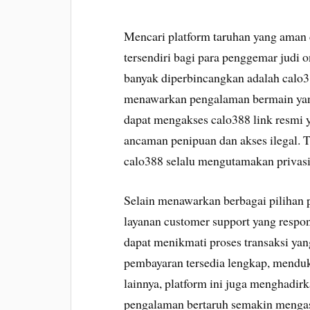
Mencari platform taruhan yang aman d
tersendiri bagi para penggemar judi 
banyak diperbincangkan adalah calo3
menawarkan pengalaman bermain yan
dapat mengakses calo388 link resmi y
ancaman penipuan dan akses ilegal. T
calo388 selalu mengutamakan privas
Selain menawarkan berbagai pilihan 
layanan customer support yang respon
dapat menikmati proses transaksi yan
pembayaran tersedia lengkap, mendu
lainnya, platform ini juga menghadir
pengalaman bertaruh semakin mengasy