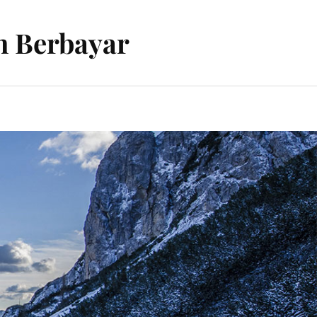
n Berbayar