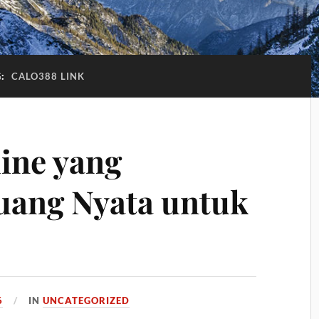
G:
CALO388 LINK
line yang
uang Nyata untuk
6
IN
UNCATEGORIZED