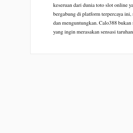
keseruan dari dunia toto slot online
bergabung di platform terpercaya ini,
dan menguntungkan. Calo388 bukan se
yang ingin merasakan sensasi taruhan 