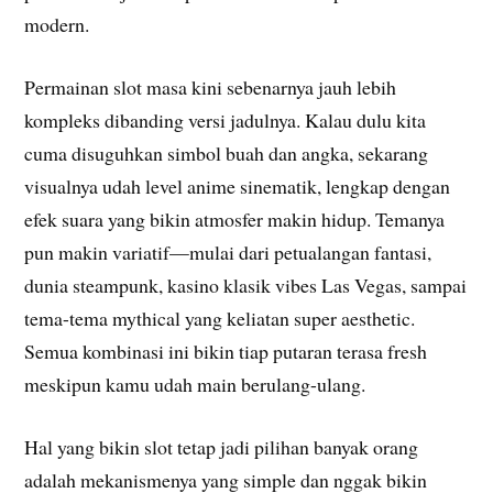
modern.
Permainan slot masa kini sebenarnya jauh lebih
kompleks dibanding versi jadulnya. Kalau dulu kita
cuma disuguhkan simbol buah dan angka, sekarang
visualnya udah level anime sinematik, lengkap dengan
efek suara yang bikin atmosfer makin hidup. Temanya
pun makin variatif—mulai dari petualangan fantasi,
dunia steampunk, kasino klasik vibes Las Vegas, sampai
tema-tema mythical yang keliatan super aesthetic.
Semua kombinasi ini bikin tiap putaran terasa fresh
meskipun kamu udah main berulang-ulang.
Hal yang bikin slot tetap jadi pilihan banyak orang
adalah mekanismenya yang simple dan nggak bikin