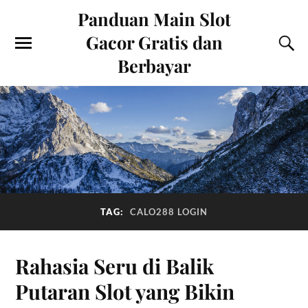
Panduan Main Slot
Gacor Gratis dan
Berbayar
TAG:
CALO288 LOGIN
Rahasia Seru di Balik
Putaran Slot yang Bikin