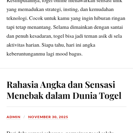
Kesimpulannya, togel online menawarkan sensasi unik
yang memadukan strategi, insting, dan kemudahan
teknologi. Cocok untuk kamu yang ingin hiburan ringan
tapi tetap menantang. Selama dimainkan dengan santai
dan penuh kesadaran, togel bisa jadi teman asik di sela
aktivitas harian. Siapa tahu, hari ini angka
keberuntunganmu lagi mood bagus.
Rahasia Angka dan Sensasi
Menebak dalam Dunia Togel
ADMIN
NOVEMBER 30, 2025
Dari dulu sampai sekarang, permainan togel selalu