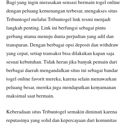
Bagi yang ingin merasakan sensasi bermain togel online
dengan peluang kemenangan terbesar, mengakses situs
Tribuntogel melalui Tribuntogel link resmi menjadi
langkah penting. Link ini berfungsi sebagai pintu
gerbang utama menuju dunia perjudian yang adil dan
transparan. Dengan berbagai opsi deposit dan withdraw
yang cepat, setiap transaksi bisa dilakukan kapan saja
sesuai kebutuhan. Tidak heran jika banyak pemain dari
berbagai daerah mengandalkan situs ini sebagai bandar
togel online favorit mereka, karena selain menawarkan
peluang besar, mereka juga mendapatkan kenyamanan
maksimal saat bermain.
Keberadaan situs Tribuntogel semakin diminati karena
reputasinya yang solid dan kepercayaan dari komunitas