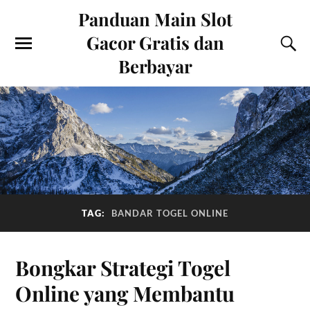
Panduan Main Slot
Gacor Gratis dan
Berbayar
TAG:
BANDAR TOGEL ONLINE
Bongkar Strategi Togel
Online yang Membantu