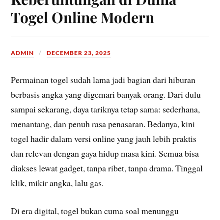
Togel Online Modern
ADMIN
DECEMBER 23, 2025
Permainan togel sudah lama jadi bagian dari hiburan
berbasis angka yang digemari banyak orang. Dari dulu
sampai sekarang, daya tariknya tetap sama: sederhana,
menantang, dan penuh rasa penasaran. Bedanya, kini
togel hadir dalam versi online yang jauh lebih praktis
dan relevan dengan gaya hidup masa kini. Semua bisa
diakses lewat gadget, tanpa ribet, tanpa drama. Tinggal
klik, mikir angka, lalu gas.
Di era digital, togel bukan cuma soal menunggu