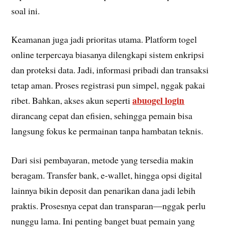
soal ini.
Keamanan juga jadi prioritas utama. Platform togel
online terpercaya biasanya dilengkapi sistem enkripsi
dan proteksi data. Jadi, informasi pribadi dan transaksi
tetap aman. Proses registrasi pun simpel, nggak pakai
abuogel login
ribet. Bahkan, akses akun seperti
dirancang cepat dan efisien, sehingga pemain bisa
langsung fokus ke permainan tanpa hambatan teknis.
Dari sisi pembayaran, metode yang tersedia makin
beragam. Transfer bank, e-wallet, hingga opsi digital
lainnya bikin deposit dan penarikan dana jadi lebih
praktis. Prosesnya cepat dan transparan—nggak perlu
nunggu lama. Ini penting banget buat pemain yang