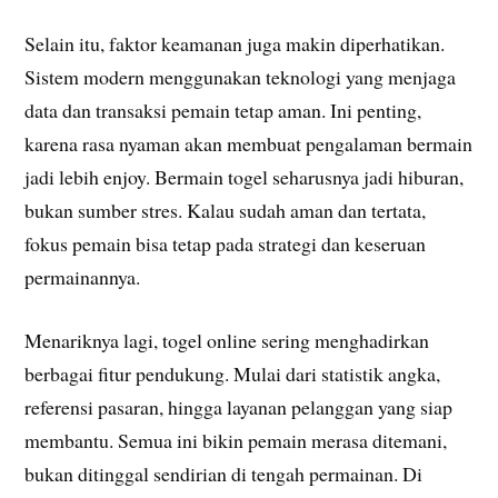
Selain itu, faktor keamanan juga makin diperhatikan.
Sistem modern menggunakan teknologi yang menjaga
data dan transaksi pemain tetap aman. Ini penting,
karena rasa nyaman akan membuat pengalaman bermain
jadi lebih enjoy. Bermain togel seharusnya jadi hiburan,
bukan sumber stres. Kalau sudah aman dan tertata,
fokus pemain bisa tetap pada strategi dan keseruan
permainannya.
Menariknya lagi, togel online sering menghadirkan
berbagai fitur pendukung. Mulai dari statistik angka,
referensi pasaran, hingga layanan pelanggan yang siap
membantu. Semua ini bikin pemain merasa ditemani,
bukan ditinggal sendirian di tengah permainan. Di