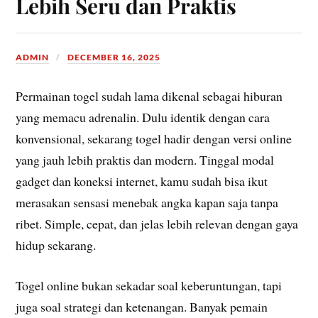
Lebih Seru dan Praktis
ADMIN
DECEMBER 16, 2025
Permainan togel sudah lama dikenal sebagai hiburan
yang memacu adrenalin. Dulu identik dengan cara
konvensional, sekarang togel hadir dengan versi online
yang jauh lebih praktis dan modern. Tinggal modal
gadget dan koneksi internet, kamu sudah bisa ikut
merasakan sensasi menebak angka kapan saja tanpa
ribet. Simple, cepat, dan jelas lebih relevan dengan gaya
hidup sekarang.
Togel online bukan sekadar soal keberuntungan, tapi
juga soal strategi dan ketenangan. Banyak pemain