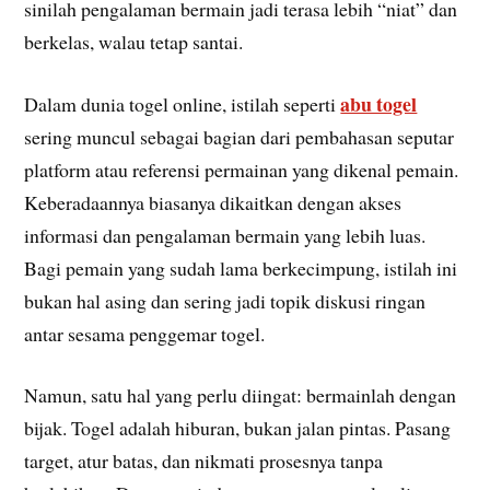
sinilah pengalaman bermain jadi terasa lebih “niat” dan
berkelas, walau tetap santai.
abu togel
Dalam dunia togel online, istilah seperti
sering muncul sebagai bagian dari pembahasan seputar
platform atau referensi permainan yang dikenal pemain.
Keberadaannya biasanya dikaitkan dengan akses
informasi dan pengalaman bermain yang lebih luas.
Bagi pemain yang sudah lama berkecimpung, istilah ini
bukan hal asing dan sering jadi topik diskusi ringan
antar sesama penggemar togel.
Namun, satu hal yang perlu diingat: bermainlah dengan
bijak. Togel adalah hiburan, bukan jalan pintas. Pasang
target, atur batas, dan nikmati prosesnya tanpa