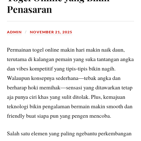
Penasaran
ADMIN
NOVEMBER 21, 2025
Permainan togel online makin hari makin naik daun,
terutama di kalangan pemain yang suka tantangan angka
dan vibes kompetitif yang tipis-tipis bikin nagih.
Walaupun konsepnya sederhana—tebak angka dan
berharap hoki memihak—sensasi yang ditawarkan tetap
aja punya ciri khas yang sulit ditolak. Plus, kemajuan
teknologi bikin pengalaman bermain makin smooth dan
friendly buat siapa pun yang pengen mencoba.
Salah satu elemen yang paling ngebantu perkembangan