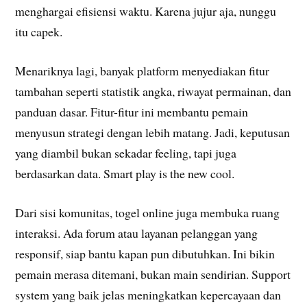
menghargai efisiensi waktu. Karena jujur aja, nunggu
itu capek.
Menariknya lagi, banyak platform menyediakan fitur
tambahan seperti statistik angka, riwayat permainan, dan
panduan dasar. Fitur-fitur ini membantu pemain
menyusun strategi dengan lebih matang. Jadi, keputusan
yang diambil bukan sekadar feeling, tapi juga
berdasarkan data. Smart play is the new cool.
Dari sisi komunitas, togel online juga membuka ruang
interaksi. Ada forum atau layanan pelanggan yang
responsif, siap bantu kapan pun dibutuhkan. Ini bikin
pemain merasa ditemani, bukan main sendirian. Support
system yang baik jelas meningkatkan kepercayaan dan