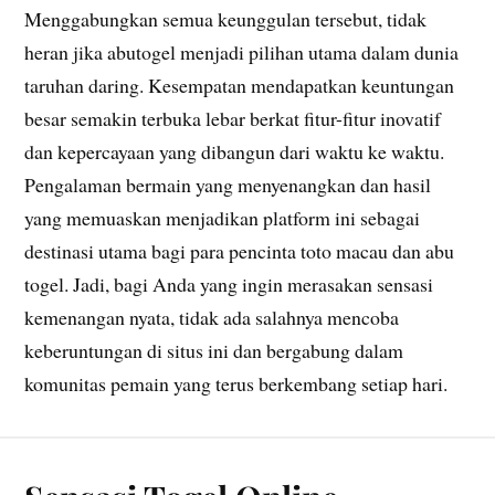
Menggabungkan semua keunggulan tersebut, tidak
heran jika abutogel menjadi pilihan utama dalam dunia
taruhan daring. Kesempatan mendapatkan keuntungan
besar semakin terbuka lebar berkat fitur-fitur inovatif
dan kepercayaan yang dibangun dari waktu ke waktu.
Pengalaman bermain yang menyenangkan dan hasil
yang memuaskan menjadikan platform ini sebagai
destinasi utama bagi para pencinta toto macau dan abu
togel. Jadi, bagi Anda yang ingin merasakan sensasi
kemenangan nyata, tidak ada salahnya mencoba
keberuntungan di situs ini dan bergabung dalam
komunitas pemain yang terus berkembang setiap hari.