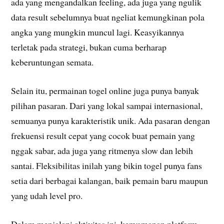
ada yang mengandalkan feeling, ada juga yang ngulik
data result sebelumnya buat ngeliat kemungkinan pola
angka yang mungkin muncul lagi. Keasyikannya
terletak pada strategi, bukan cuma berharap
keberuntungan semata.
Selain itu, permainan togel online juga punya banyak
pilihan pasaran. Dari yang lokal sampai internasional,
semuanya punya karakteristik unik. Ada pasaran dengan
frekuensi result cepat yang cocok buat pemain yang
nggak sabar, ada juga yang ritmenya slow dan lebih
santai. Fleksibilitas inilah yang bikin togel punya fans
setia dari berbagai kalangan, baik pemain baru maupun
yang udah level pro.
Dalam menjalani aktivitas ini, kenyamanan platform